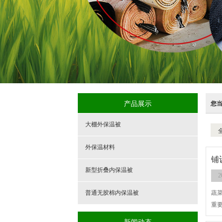
产品展示
您
大棚外保温被
外保温材料
铺
新型折叠内保温被
2
普通无胶棉内保温被
蔬
重
新闻动态