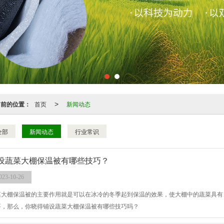
当前的位置：
首页
新闻动态
>
全部
新闻动态
行业常识
设蔬菜大棚保温被有哪些技巧？
023-10-26
菜大棚保温被的主要作用就是可以在冰冷的冬季起到保温的效果，使大棚中的蔬菜具有
要，那么，你晓得铺设蔬菜大棚保温被有哪些技巧吗？