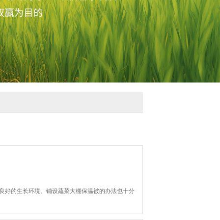
良好的生长环境。铺设蔬菜大棚保温被的办法也十分