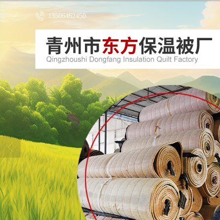
13506462450