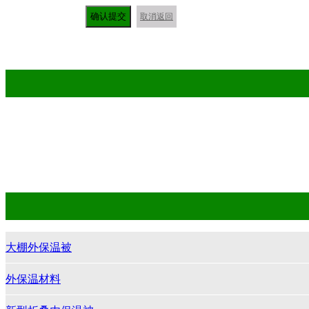
确认提交
取消返回
大棚外保
大棚外保温被
外保温材料