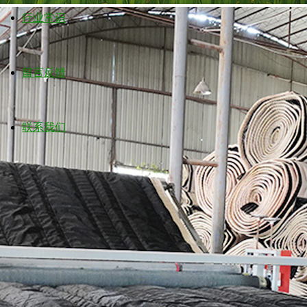
行业常识
留言反馈
联系我们