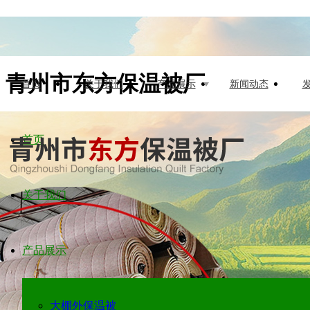
青州市东方保温被厂
首页
关于我们
产品展示
新闻动态
首页
关于我们
产品展示
大棚外保温被