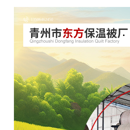
13506462450