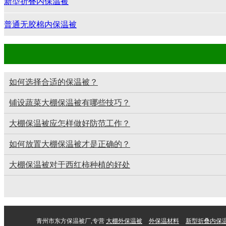
新型折叠内保温被
普通无胶棉内保温被
如何选择合适的保温被？
铺设蔬菜大棚保温被有哪些技巧？
大棚保温被应怎样做好防范工作？
如何放置大棚保温被才是正确的？
大棚保温被对于西红柿种植的好处
青州市东方保温被厂,专营
大棚外保温被
外保温材料
新型折叠内保