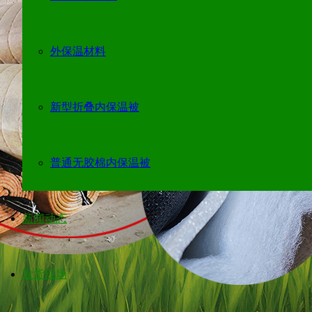
外保温材料
新型折叠内保温被
普通无胶棉内保温被
新闻动态
发货现场