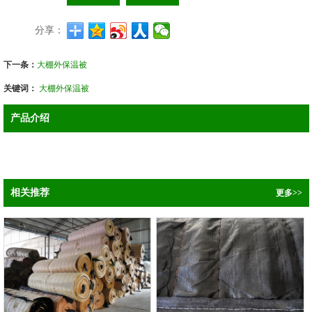
分享：
下一条：
大棚外保温被
关键词：
大棚外保温被
产品介绍
相关推荐
更多>>